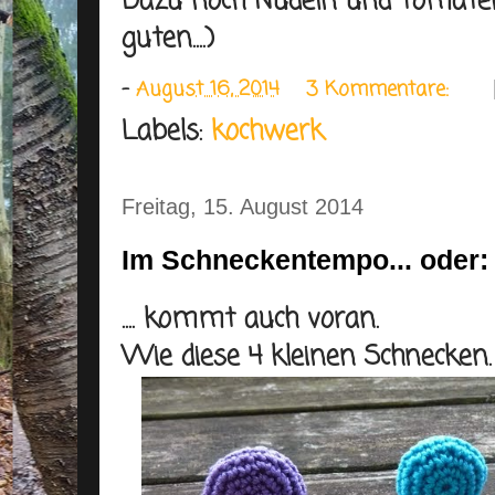
Dazu noch Nudeln und Tomaten
guten....)
-
August 16, 2014
3 Kommentare:
Labels:
kochwerk
Freitag, 15. August 2014
Im Schneckentempo... oder: 
.... kommt auch voran.
Wie diese 4 kleinen Schnecken.