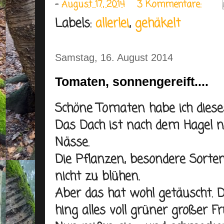
-
August 17, 2014
3 Kommentare:
Labels:
allerlei
,
gehäkelt
Samstag, 16. August 2014
Tomaten, sonnengereift....
Schöne Tomaten habe ich diese
Das Dach ist nach dem Hagel 
Nässe.
Die Pflanzen, besondere Sorten.
nicht zu blühen.
Aber das hat wohl getäuscht. 
hing alles voll grüner großer Fr