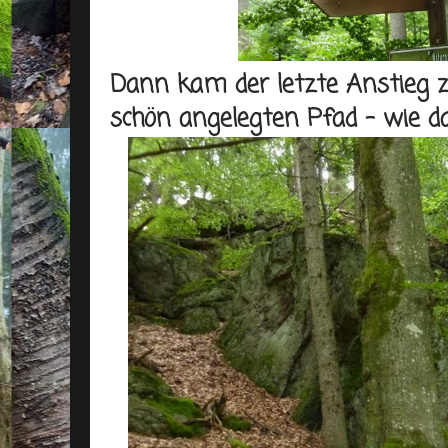
Dann kam der letzte Anstieg z
schön angelegten Pfad - wie da