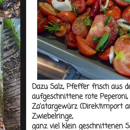
Dazu Salz, Pfeffer frisch aus d
aufgeschnittene rote Peperoni,
Za'atargewürz (Direktimport a
Zwiebelringe,
ganz viel klein geschnittenen S