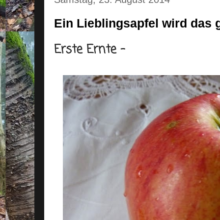
Ein Lieblingsapfel wird das g
Erste Ernte -