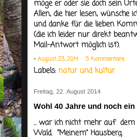
möge er oder sie doch sein Urt
Allen, die hier lesen, wünsche 
und danke für die lieben Kom
(die ich leider nur direkt bean
Mail-Antwort möglich ist).
-
August 23, 2014
5 Kommentare:
Labels:
natur und kultur
Freitag, 22. August 2014
Wohl 40 Jahre und noch ein k
... war ich nicht mehr auf dem
Wald. "Meinem" Hausberg.