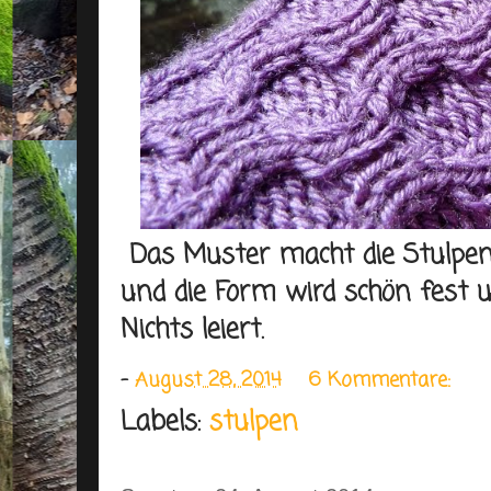
Das Muster macht die Stulpen
und die Form wird schön fest und
Nichts leiert.
-
August 28, 2014
6 Kommentare:
Labels:
stulpen