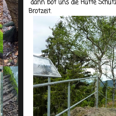
dann bot uns die Hütte Schutz 
Brotzeit.