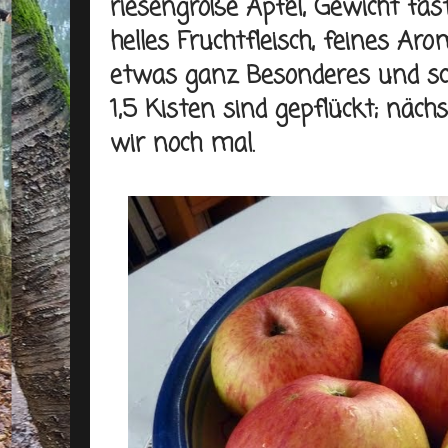
riesengroße Äpfel, Gewicht fas
helles Fruchtfleisch, feines Aro
etwas ganz Besonderes und sc
1,5 Kisten sind gepflückt; näc
wir noch mal.