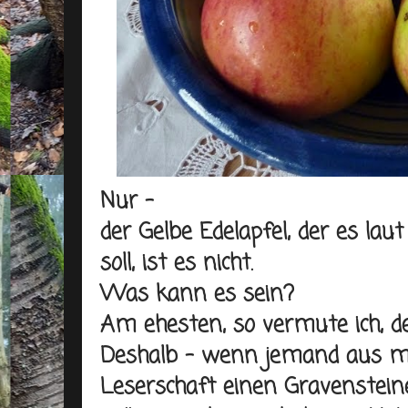
Nur -
der
Gelbe Edelapfel,
der es laut
soll, ist es nicht.
Was kann es sein?
Am ehesten, so vermute ich, d
Deshalb - wenn jemand aus m
Leserschaft einen Gravensteine