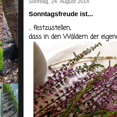
Sonntag, 24. August 2014
Sonntagsfreude ist...
... festzustellen,
dass in den Wäldern der eigen