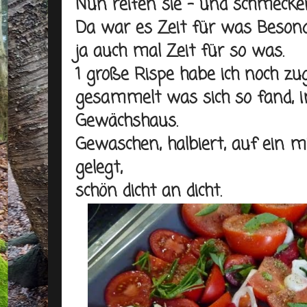
Nun reifen sie - und schmeck
Da war es Zeit für was Besonde
ja auch mal Zeit für so was.
1 große Rispe habe ich noch z
gesammelt was sich so fand, 
Gewächshaus.
Gewaschen, halbiert, auf ein mi
gelegt,
schön dicht an dicht.