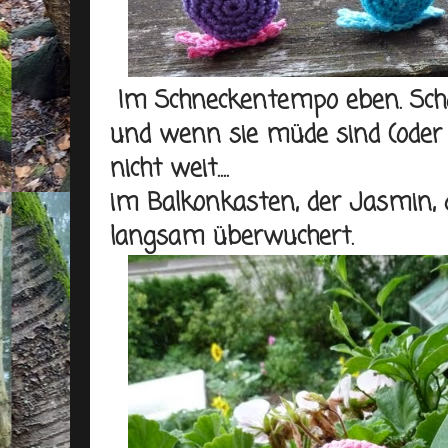
Im Schneckentempo eben. Schön
und wenn sie müde sind (oder h
nicht weit....
im Balkonkasten, der Jasmin, 
langsam überwuchert.