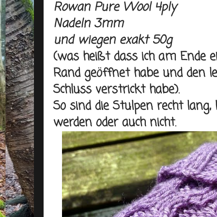
Rowan Pure Wool 4ply
Nadeln 3mm
und wiegen exakt 50g
(was heißt dass ich am Ende e
Rand geöffnet habe und den le
Schluss verstrickt habe).
So sind die Stulpen recht lan
werden oder auch nicht.