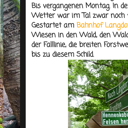
Bis vergangenen Montag. In der
Wetter war im Tal zwar noch fre
Gestartet am
Bahnhof Langd
Wiesen in den Wald, den Wald
der Falllinie, die breiten Forstw
bis zu diesem Schild.